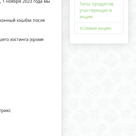
, 1 ноября 2023 года мы
Типы продуктов,
участвующих в
акции:
аконный кэшбэк после
Условия акции:
его хостинга (кроме
итрикс