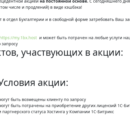
ецедентной акцией
на постоянной основе.
С сегодняшнего дня
том числе и продлений) в виде кэшбэка!
ет в отдел Бухгалтерии и в свободной форме затребовать Ваш з
https://my.1bx.host
и может быть потрачен на любые услуги наш
о запросу
тов, участвующих в акции:
Условия акции:
могут быть возмещены клиенту по запросу
могут быть потрачены на приобретение других лицензий 1С-Б
партнерского статуса Хостинга у Компании 1С-Битрикс