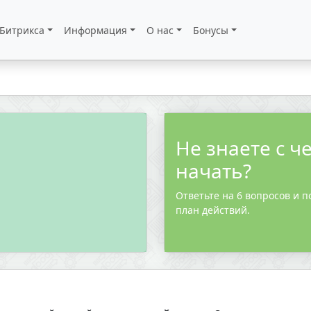
 Битрикса
Информация
О нас
Бонусы
Не знаете с ч
начать?
Ответьте на 6 вопросов и п
план действий.