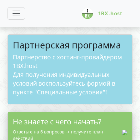
1BX.host
Партнерская программа
Партнерство с хостинг-провайдером
1BX.host
Для получения индивидуальных
условий воспользуйтесь формой в
пункте "Специальные условия"!
Не знаете с чего начать?
Ответьте на 6 вопросов → получите план
действий