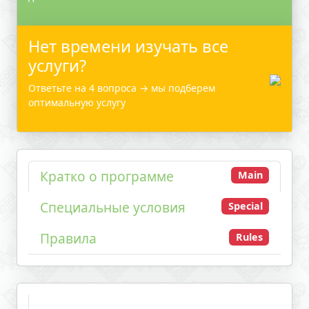
Нет времени изучать все
услуги?
Ответьте на 4 вопроса → мы подберем
оптимальную услугу
Кратко о программе
Main
Специальные условия
Special
Правила
Rules