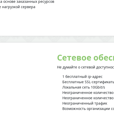
а основе заказанных ресурсов
e нагрузкой сервера
Сетевое обе
Не думайте о сетевой доступно
1 бесплатный ip-адрес
Бесплатные SSL-сертификат
Локальная сеть 10Gbit/s
Неограниченное количество
Неограниченное количество
Неограниченный трафик
Возможность организации с