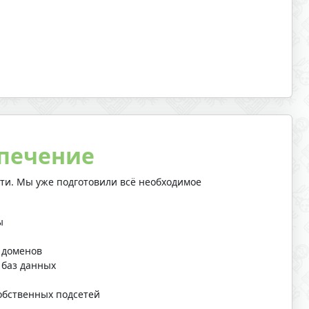
спечение
сти. Мы уже подготовили всё необходимое
ы
 доменов
 баз данных
обcтвенных подсетей