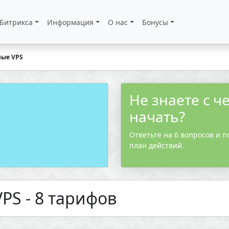
 Битрикса
Информация
О нас
Бонусы
ые VPS
Не знаете с ч
начать?
Ответьте на 6 вопросов и п
план действий.
PS - 8 тарифов