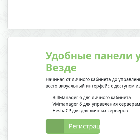
Удобные панели 
Везде
Начиная от личного кабинета до управлен
всего визуальный интерфейс с доступом и
BillManager 6 для личного кабинета
VMmanager 6 для управления сервера
HestiaCP для для личных серверов
Регистрация