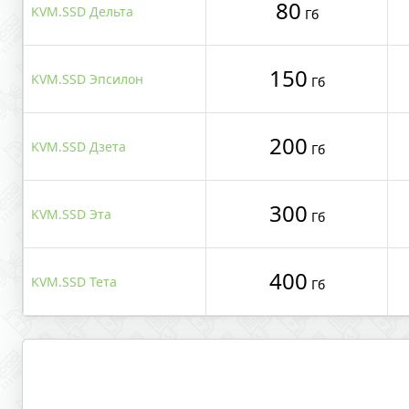
80
KVM.SSD Дельта
Гб
150
KVM.SSD Эпсилон
Гб
200
KVM.SSD Дзета
Гб
300
KVM.SSD Эта
Гб
400
KVM.SSD Тета
Гб