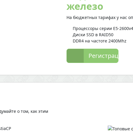
железо
На бюджетных тарифах у нас оп
Процессоры серии E5-2600v
Диски SSD в RAID50
DDR4 на частоте 2400Mhz
Регистрация
умайте о том, как этим
tiaCP