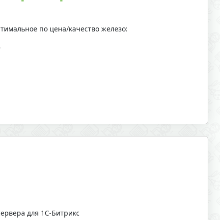
тимальное по цена/качество железо:
4