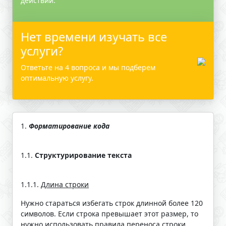
действий.
Нет времени изучать все
услуги?
Ответьте на 4 вопроса и мы подберем
оптимальную услугу.
1.
Форматирование кода
1.1.
Структурирование текста
1.1.1.
Длина строки
Нужно стараться избегать строк длинной более 120
символов. Если строка превышает этот размер, то
нужно использовать правила переноса строки.