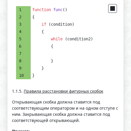
function
func
(
)
{
if
 (condition)
    {
while
 (condition2)
        {
        }
    }
}
1.1.5.
Правила расстановки фигурных скобок
Открывающая скобка должна ставится под
соответствующим оператором и на одном отступе с
ним. Закрывающая скобка должна ставится под
соответствующей открывающей.