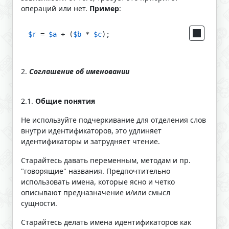
операций или нет.
Пример
:
$r
 = 
$a
 + (
$b
 * 
$c
);
2.
Соглашение об именовании
2.1.
Общие понятия
Не используйте подчеркивание для отделения слов
внутри идентификаторов, это удлиняет
идентификаторы и затрудняет чтение.
Старайтесь давать переменным, методам и пр.
"говорящие" названия. Предпочтительно
использовать имена, которые ясно и четко
описывают предназначение и/или смысл
сущности.
Старайтесь делать имена идентификаторов как