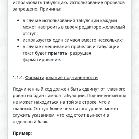
использовать табуляцию. Использование пробелов
запрещено. Причины:
в случае использования табуляции каждый
может настроить в своем редакторе желаемый
отступ;
используется один символ вместо нескольких;
в случае смешивания пробелов и табуляции
текст будет
прыгать
, разрушая
форматирование.
1.1.4.
Форматирование подчиненности
Подчиненный код должен быть сдвинут от главного
ровно на один символ табуляции. Подчиненный код
не может находиться на той же строке, что и
главный. Отступ более чем пятого уровня может
служить указанием, что код стоит вынести в
отдельный блок.
Пример
: