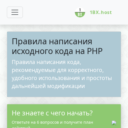
1BX.host
Правила написания
исходного кода на PHP
Правила написания кода,
рекомендуемые для корректного,
удобного использования и простоты
дальнейшей модификации
Не знаете с чего начать?
Ответьте на 6 вопросов и получите план