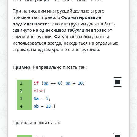
При написании инструкций должно строго
применяться правило
Форматирование
подчиненности
: тело инструкции должно быть
сдвинуто на один символ табуляции вправо от
самой инструкции. Фигурные скобки должны
использоваться всегда, находиться на отдельных
строках, на одном уровне с инструкцией.
Пример
. Неправильно писать так:
if
 (
$a
 == 
0
) 
$a
 = 
10
;
else
{
$a
 = 
5
;
$b
 = 
10
;}
Правильно писать так: