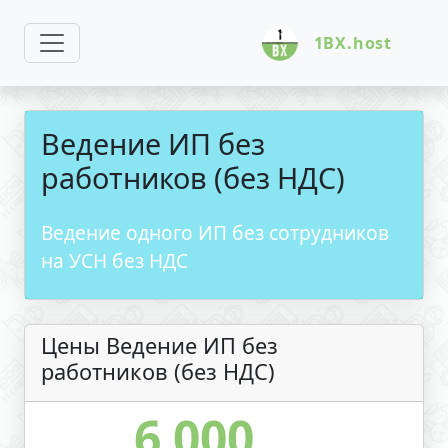
1BX.host
Ведение ИП без
работников (без НДС)
Ведение одного ИП без сотрудников
на УСН без НДС
Цены Ведение ИП без
работников (без НДС)
6 000