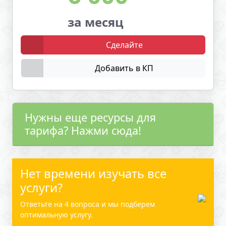
за месяц
Сделайте
Добавить в КП
Нужны еще ресурсы для
тарифа? Нажми сюда!
Нет времени изучать все
услуги?
Ответьте на 4 вопроса и мы подберем
оптимальную услугу.