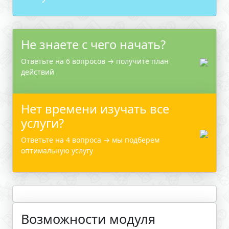
Не знаете с чего начать?
Ответьте на 6 вопросов → получите план
действий
Нет времени изучать все
услуги?
Ответьте на 4 вопроса → мы подберем
оптимальную услугу
Возможности модуля