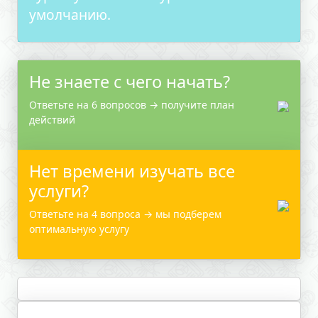
умолчанию.
Не знаете с чего начать?
Ответьте на 6 вопросов → получите план
действий
Нет времени изучать все
услуги?
Ответьте на 4 вопроса → мы подберем
оптимальную услугу