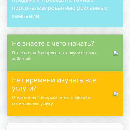
персонализированные рекламные
кампании.
Не знаете с чего начать?
Ответьте на 6 вопросов → получите план
действий
Нет времени изучать все
услуги?
Ответьте на 4 вопроса → мы подберем
оптимальную услугу