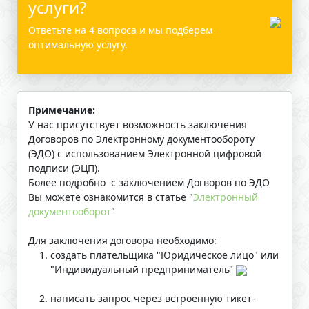
услуги?
Ответьте на 4 вопроса и мы подберем
оптимальную услугу.
Примечание:
У нас присутствует возможность заключения
Договоров по Электронному документообороту
(ЭДО) с использованием Электронной цифровой
подписи (ЭЦП).
Более подробно с заключением Догворов по ЭДО
Вы можете ознакомится в статье "
Электронный
документооборот
"
Для заключения договора необходимо:
создать плательщика "Юридическое лицо" или
"Индивидуальный предприниматель"
написать запрос через встроенную тикет-