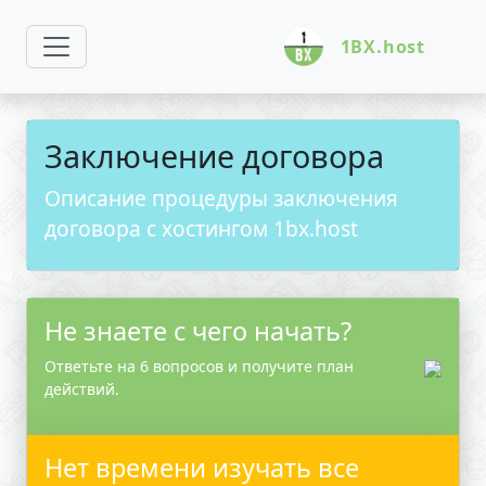
1BX.host
Заключение договора
Описание процедуры заключения
договора с хостингом 1bx.host
Не знаете с чего начать?
Ответьте на 6 вопросов и получите план
действий.
Нет времени изучать все